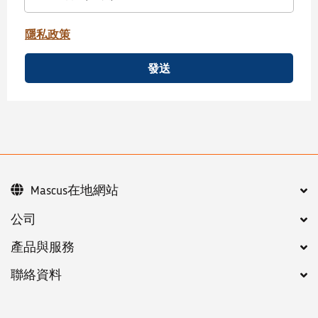
隱私政策
發送
Mascus在地網站
公司
產品與服務
聯絡資料