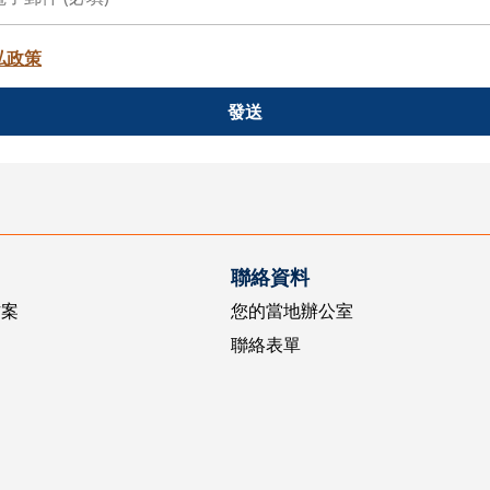
私政策
發送
聯絡資料
方案
您的當地辦公室
聯絡表單