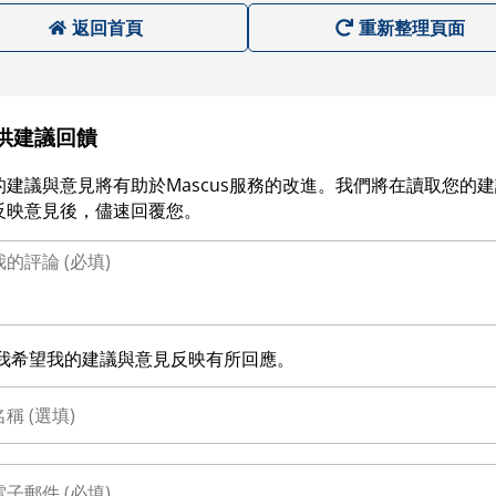
返回首頁
重新整理頁面
供建議回饋
的建議與意見將有助於Mascus服務的改進。我們將在讀取您的
反映意見後，儘速回覆您。
我希望我的建議與意見反映有所回應。