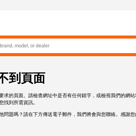
不到頁面
要求的頁面。請檢查網址中是否有任何錯字，或檢視我們的網站
您找到所需資訊。
他問題嗎？請在下方傳送電子郵件，我們將會與您聯絡。感謝您