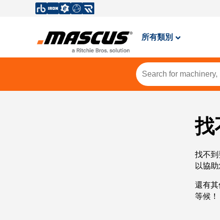
所有類別
找
找不到
以協助
還有其
等候！