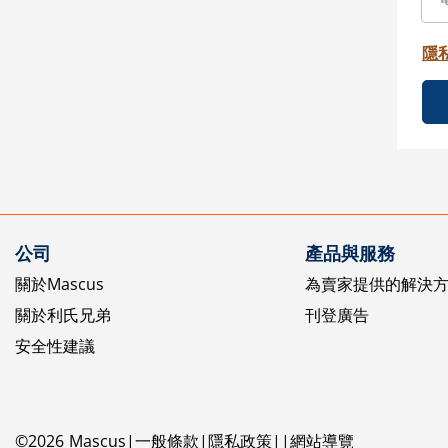
隱
公司
產品與服務
關於Mascus
為賣家提供的解決
關於利氏兄弟
刊登廣告
安全性建議
©
2026
Mascus
一般條款
隱私政策
網站導覽