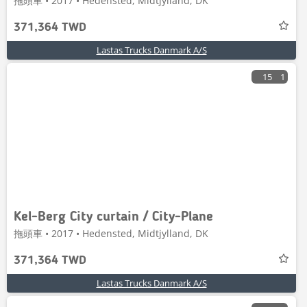
拖頭車 • 2017 • Hedensted, Midtjylland, DK
371,364 TWD
Lastas Trucks Danmark A/S
15
1
Kel-Berg City curtain / City-Plane
拖頭車 • 2017 • Hedensted, Midtjylland, DK
371,364 TWD
Lastas Trucks Danmark A/S