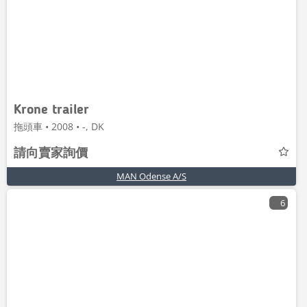
Krone trailer
拖頭車 • 2008 • -, DK
請向賣家詢價
MAN Odense A/S
6