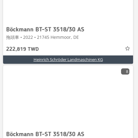
Böckmann BT-ST 3518/30 AS
拖頭車 • 2022 • 21745 Hemmoor, DE
222,819 TWD
Heinrich Schröder Landmaschinen KG
8
Böckmann BT-ST 3518/30 AS