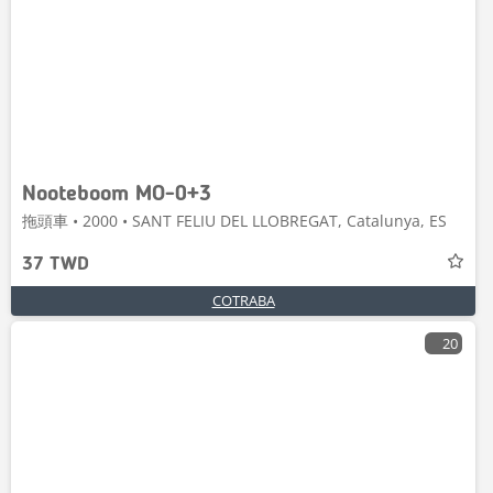
Nooteboom MO-0+3
拖頭車 • 2000 • SANT FELIU DEL LLOBREGAT, Catalunya, ES
37 TWD
COTRABA
20