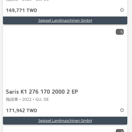
149,771 TWD
Seippel Landmaschinen GmbH
5
Saris K1 276 170 2000 2 EP
拖頭車 • 2022 • GU, DE
171,942 TWD
Seippel Landmaschinen GmbH