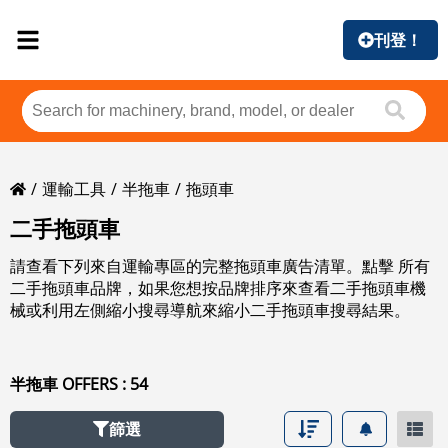
刊登！
運輸工具
半拖車
拖頭車
二手拖頭車
請查看下列來自運輸專區的完整拖頭車廣告清單。點擊 所有
二手拖頭車品牌，如果您想按品牌排序來查看二手拖頭車機
械或利用左側縮小搜尋導航來縮小二手拖頭車搜尋結果。
半拖車 OFFERS : 54
篩選