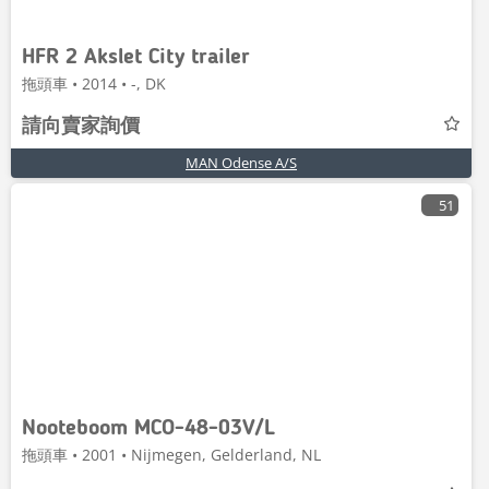
HFR 2 Akslet City trailer
拖頭車 • 2014 • -, DK
請向賣家詢價
MAN Odense A/S
51
Nooteboom MCO-48-03V/L
拖頭車 • 2001 • Nijmegen, Gelderland, NL