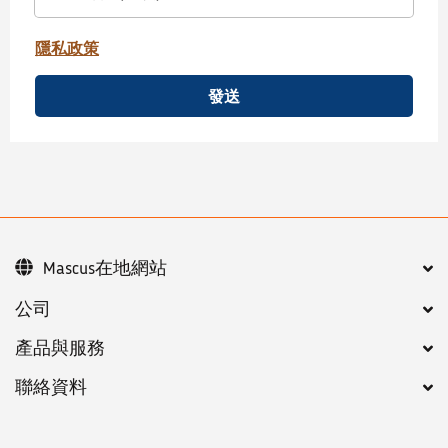
隱私政策
發送
Mascus在地網站
公司
產品與服務
聯絡資料