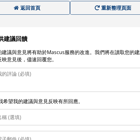
返回首頁
重新整理頁面
供建議回饋
的建議與意見將有助於Mascus服務的改進。我們將在讀取您的
反映意見後，儘速回覆您。
我希望我的建議與意見反映有所回應。