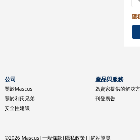
隱
公司
產品與服務
關於Mascus
為賣家提供的解決
關於利氏兄弟
刊登廣告
安全性建議
©
2026
Mascus
一般條款
隱私政策
網站導覽