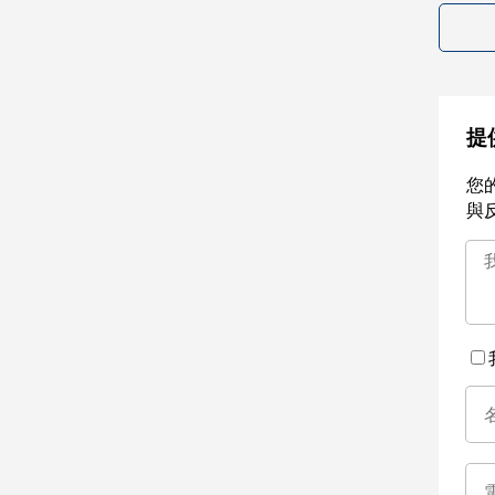
提
您
與