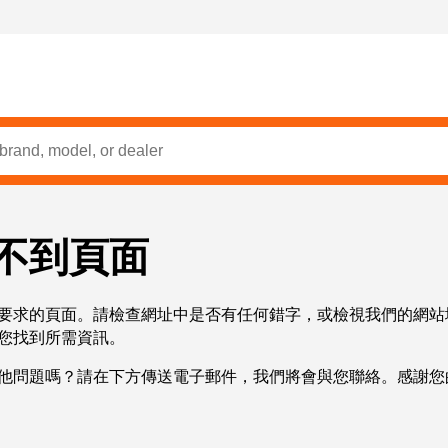
不到頁面
要求的頁面。請檢查網址中是否有任何錯字，或檢視我們的網站
您找到所需資訊。
他問題嗎？請在下方傳送電子郵件，我們將會與您聯絡。感謝您