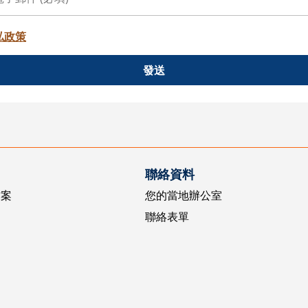
私政策
發送
聯絡資料
方案
您的當地辦公室
聯絡表單