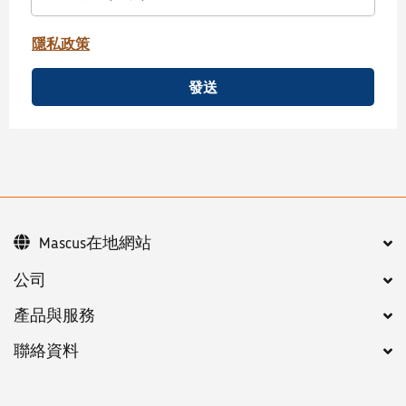
隱私政策
發送
Mascus在地網站
公司
產品與服務
聯絡資料