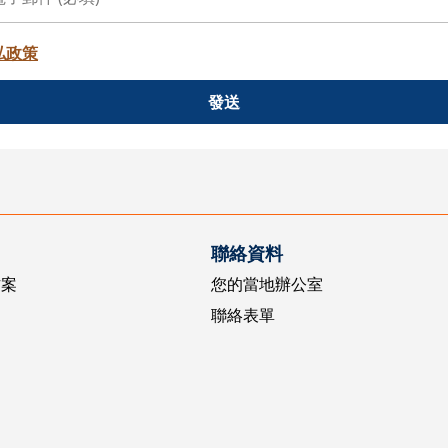
私政策
發送
聯絡資料
方案
您的當地辦公室
聯絡表單