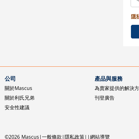
隱
公司
產品與服務
關於Mascus
為賣家提供的解決
關於利氏兄弟
刊登廣告
安全性建議
©
2026
Mascus
一般條款
隱私政策
網站導覽