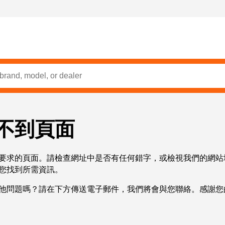
不到頁面
要求的頁面。請檢查網址中是否有任何錯字，或檢視我們的網站
您找到所需資訊。
他問題嗎？請在下方傳送電子郵件，我們將會與您聯絡。感謝您