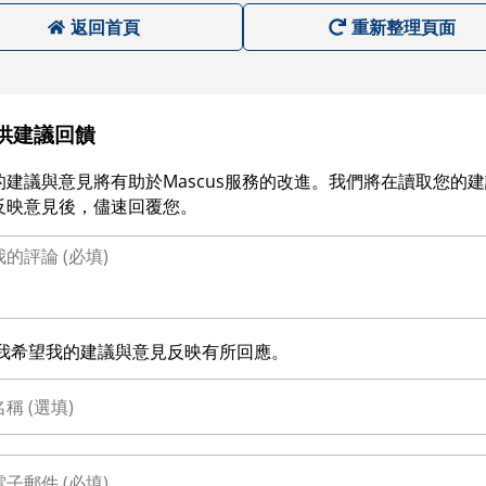
返回首頁
重新整理頁面
供建議回饋
的建議與意見將有助於Mascus服務的改進。我們將在讀取您的
反映意見後，儘速回覆您。
我希望我的建議與意見反映有所回應。