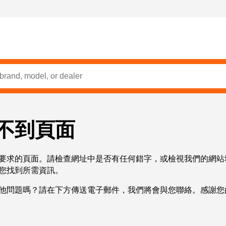
不到頁面
要求的頁面。請檢查網址中是否有任何錯字，或檢視我們的網站
您找到所需資訊。
他問題嗎？請在下方傳送電子郵件，我們將會與您聯絡。感謝您