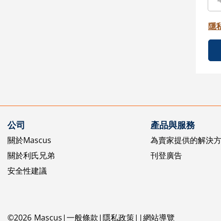
隱
公司
產品與服務
關於Mascus
為賣家提供的解決
關於利氏兄弟
刊登廣告
安全性建議
©
2026
Mascus
一般條款
隱私政策
網站導覽