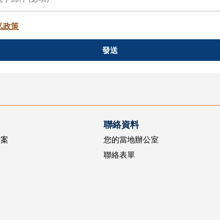
私政策
發送
聯絡資料
方案
您的當地辦公室
聯絡表單