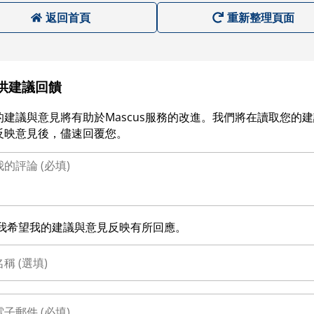
返回首頁
重新整理頁面
供建議回饋
的建議與意見將有助於Mascus服務的改進。我們將在讀取您的
反映意見後，儘速回覆您。
我希望我的建議與意見反映有所回應。