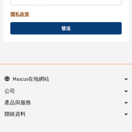
隱私政策
發送
Mascus在地網站
公司
產品與服務
聯絡資料