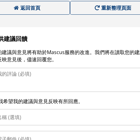
返回首頁
重新整理頁面
供建議回饋
的建議與意見將有助於Mascus服務的改進。我們將在讀取您的
反映意見後，儘速回覆您。
我希望我的建議與意見反映有所回應。