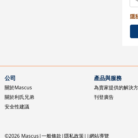
隱
公司
產品與服務
關於Mascus
為賣家提供的解決
關於利氏兄弟
刊登廣告
安全性建議
©
2026
Mascus
一般條款
隱私政策
網站導覽