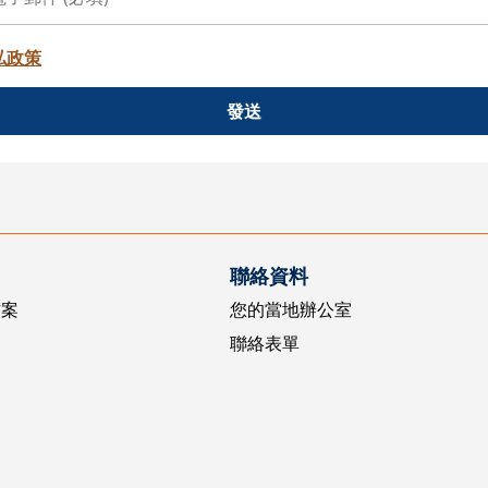
私政策
發送
聯絡資料
方案
您的當地辦公室
聯絡表單