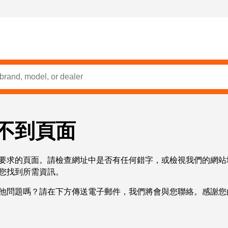
不到頁面
要求的頁面。請檢查網址中是否有任何錯字，或檢視我們的網站
您找到所需資訊。
他問題嗎？請在下方傳送電子郵件，我們將會與您聯絡。感謝您