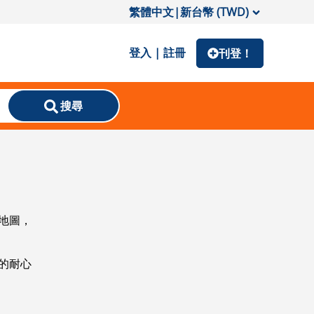
繁體中文
|
新台幣 (TWD)
登入 | 註冊
刊登！
搜尋
地圖，
的耐心