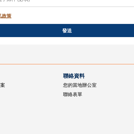
私政策
發送
聯絡資料
方案
您的當地辦公室
聯絡表單