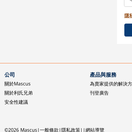
隱
公司
產品與服務
關於Mascus
為賣家提供的解決
關於利氏兄弟
刊登廣告
安全性建議
©
2026
Mascus
一般條款
隱私政策
網站導覽