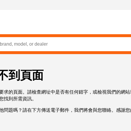
不到頁面
要求的頁面。請檢查網址中是否有任何錯字，或檢視我們的網站
您找到所需資訊。
他問題嗎？請在下方傳送電子郵件，我們將會與您聯絡。感謝您