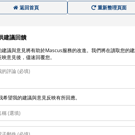
返回首頁
重新整理頁面
供建議回饋
的建議與意見將有助於Mascus服務的改進。我們將在讀取您的
反映意見後，儘速回覆您。
我希望我的建議與意見反映有所回應。