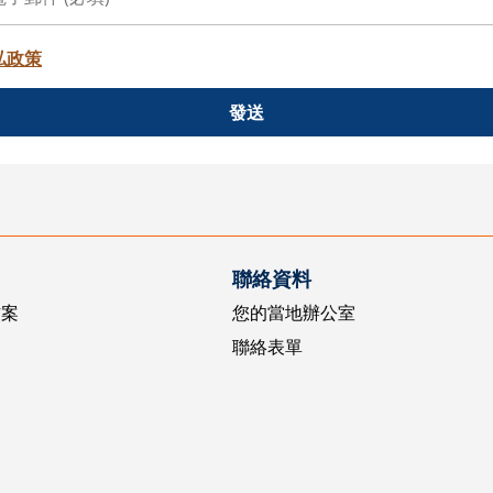
私政策
發送
聯絡資料
方案
您的當地辦公室
聯絡表單