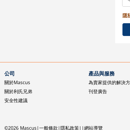
隱
公司
產品與服務
關於Mascus
為賣家提供的解決
關於利氏兄弟
刊登廣告
安全性建議
©
2026
Mascus
一般條款
隱私政策
網站導覽