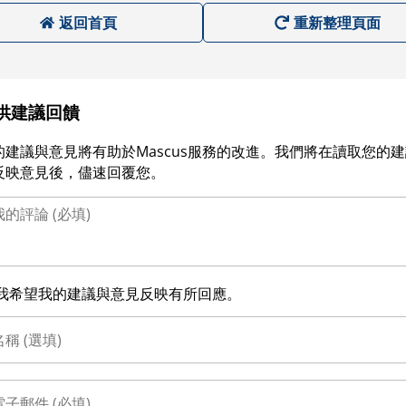
返回首頁
重新整理頁面
供建議回饋
的建議與意見將有助於Mascus服務的改進。我們將在讀取您的
反映意見後，儘速回覆您。
我希望我的建議與意見反映有所回應。