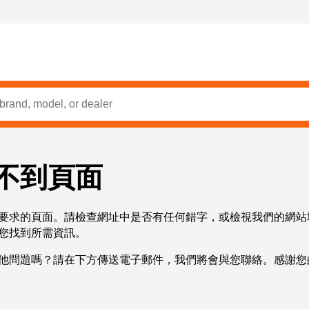
不到頁面
要求的頁面。請檢查網址中是否有任何錯字，或檢視我們的網站
您找到所需資訊。
他問題嗎？請在下方傳送電子郵件，我們將會與您聯絡。感謝您