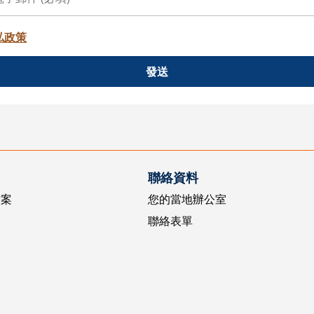
私政策
發送
聯絡資料
方案
您的當地辦公室
聯絡表單