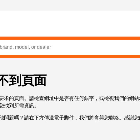
不到頁面
要求的頁面。請檢查網址中是否有任何錯字，或檢視我們的網站
您找到所需資訊。
他問題嗎？請在下方傳送電子郵件，我們將會與您聯絡。感謝您