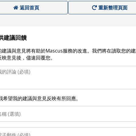
返回首頁
重新整理頁面
供建議回饋
的建議與意見將有助於Mascus服務的改進。我們將在讀取您的
反映意見後，儘速回覆您。
我希望我的建議與意見反映有所回應。