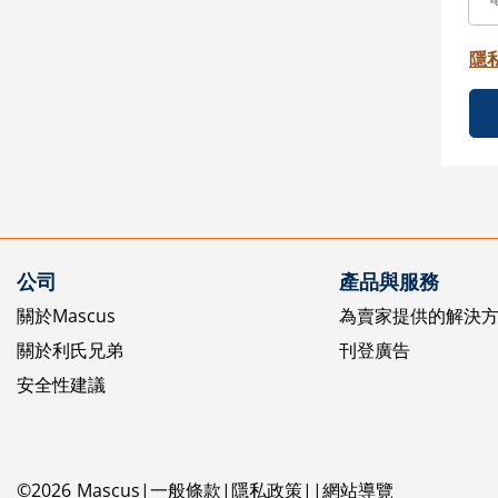
隱
公司
產品與服務
關於Mascus
為賣家提供的解決
關於利氏兄弟
刊登廣告
安全性建議
©
2026
Mascus
一般條款
隱私政策
網站導覽