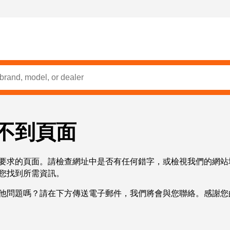
不到頁面
要求的頁面。請檢查網址中是否有任何錯字，或檢視我們的網站
您找到所需資訊。
他問題嗎？請在下方傳送電子郵件，我們將會與您聯絡。感謝您