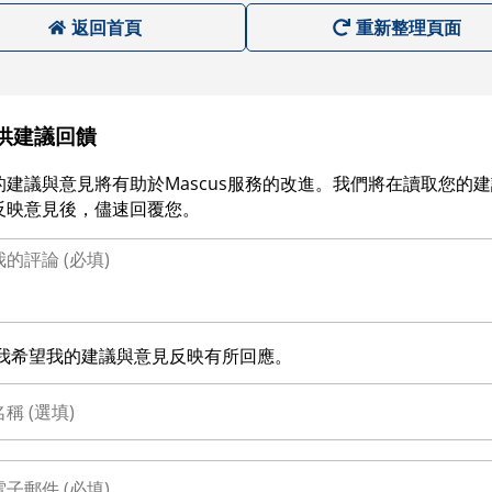
返回首頁
重新整理頁面
供建議回饋
的建議與意見將有助於Mascus服務的改進。我們將在讀取您的
反映意見後，儘速回覆您。
我希望我的建議與意見反映有所回應。