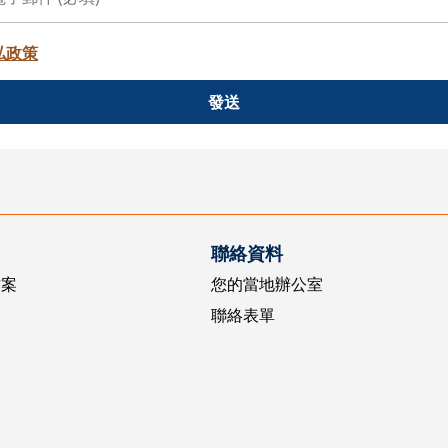
私政策
發送
聯絡資料
方案
您的當地辦公室
聯絡表單