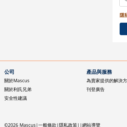
隱
公司
產品與服務
關於Mascus
為賣家提供的解決
關於利氏兄弟
刊登廣告
安全性建議
©
2026
Mascus
一般條款
隱私政策
網站導覽