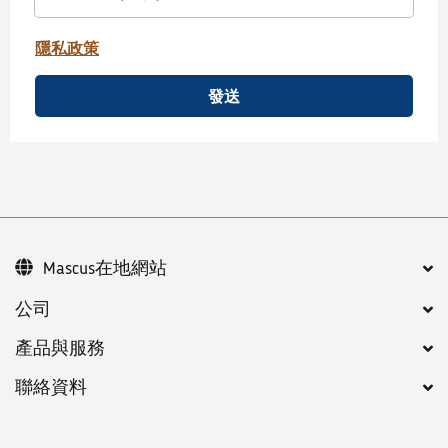
隱私政策
發送
Mascus在地網站
公司
產品與服務
聯絡資料