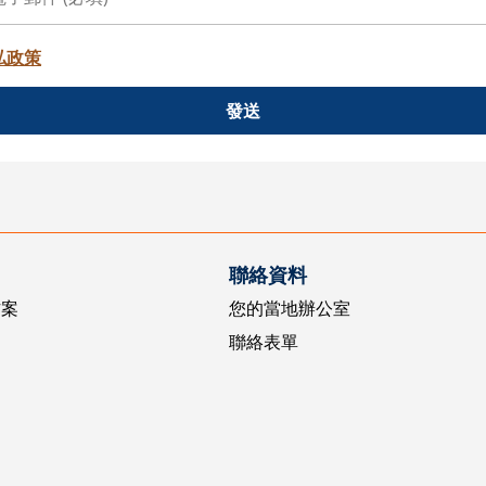
私政策
發送
聯絡資料
方案
您的當地辦公室
聯絡表單