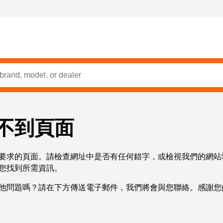
不到頁面
要求的頁面。請檢查網址中是否有任何錯字，或檢視我們的網站
您找到所需資訊。
他問題嗎？請在下方傳送電子郵件，我們將會與您聯絡。感謝您