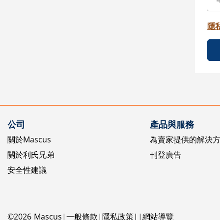
隱
公司
產品與服務
關於Mascus
為賣家提供的解決
關於利氏兄弟
刊登廣告
安全性建議
©
2026
Mascus
一般條款
隱私政策
網站導覽