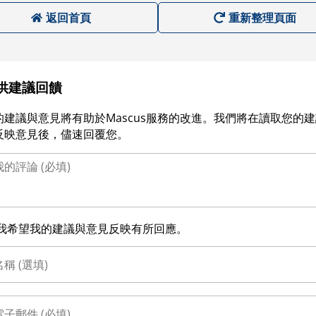
返回首頁
重新整理頁面
供建議回饋
的建議與意見將有助於Mascus服務的改進。我們將在讀取您的
反映意見後，儘速回覆您。
我希望我的建議與意見反映有所回應。