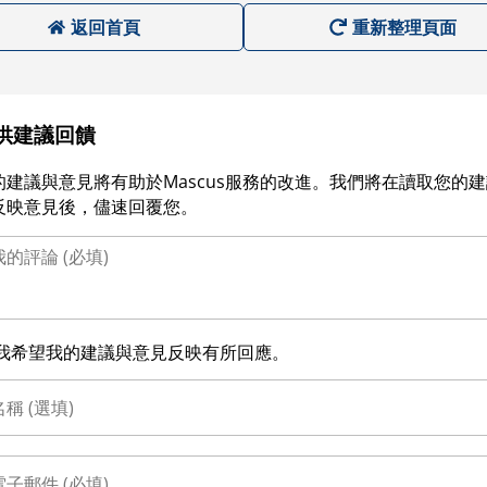
返回首頁
重新整理頁面
供建議回饋
的建議與意見將有助於Mascus服務的改進。我們將在讀取您的
反映意見後，儘速回覆您。
我希望我的建議與意見反映有所回應。