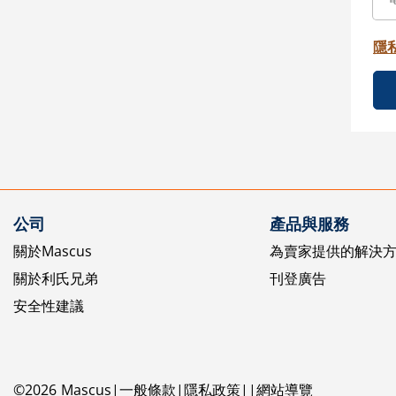
隱
公司
產品與服務
關於Mascus
為賣家提供的解決
關於利氏兄弟
刊登廣告
安全性建議
©
2026
Mascus
一般條款
隱私政策
網站導覽