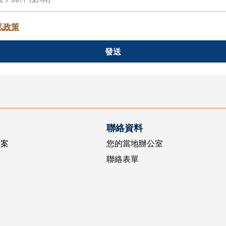
私政策
發送
聯絡資料
方案
您的當地辦公室
聯絡表單