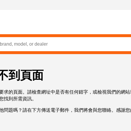
不到頁面
要求的頁面。請檢查網址中是否有任何錯字，或檢視我們的網站
您找到所需資訊。
他問題嗎？請在下方傳送電子郵件，我們將會與您聯絡。感謝您