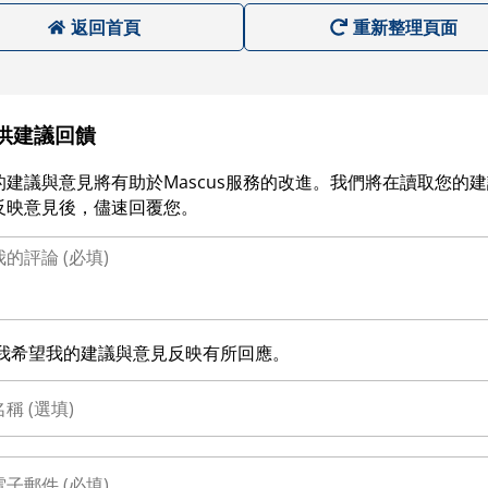
返回首頁
重新整理頁面
供建議回饋
的建議與意見將有助於Mascus服務的改進。我們將在讀取您的
反映意見後，儘速回覆您。
我希望我的建議與意見反映有所回應。