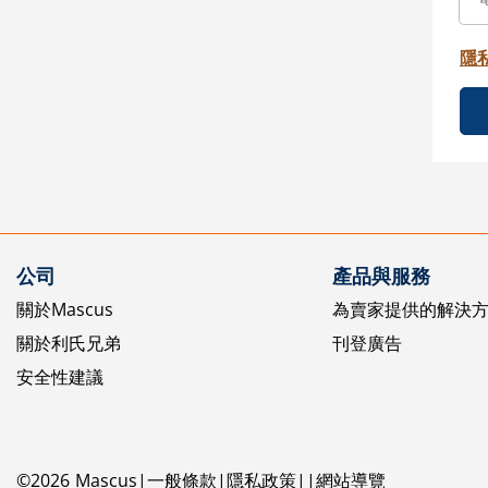
隱
公司
產品與服務
關於Mascus
為賣家提供的解決
關於利氏兄弟
刊登廣告
安全性建議
©
2026
Mascus
一般條款
隱私政策
網站導覽