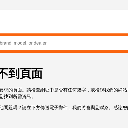
不到頁面
要求的頁面。請檢查網址中是否有任何錯字，或檢視我們的網站
您找到所需資訊。
他問題嗎？請在下方傳送電子郵件，我們將會與您聯絡。感謝您