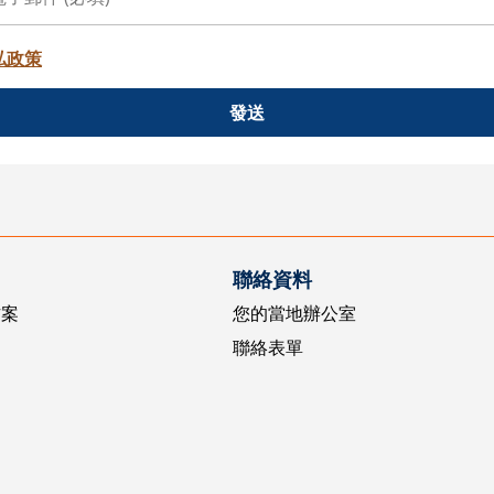
私政策
發送
聯絡資料
方案
您的當地辦公室
聯絡表單