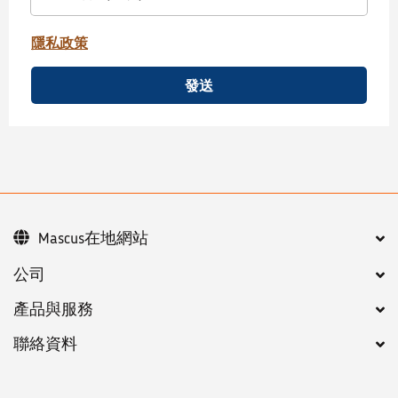
隱私政策
發送
Mascus在地網站
公司
產品與服務
聯絡資料