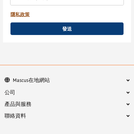
隱私政策
發送
Mascus在地網站
公司
產品與服務
聯絡資料