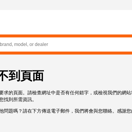
不到頁面
要求的頁面。請檢查網址中是否有任何錯字，或檢視我們的網站
您找到所需資訊。
他問題嗎？請在下方傳送電子郵件，我們將會與您聯絡。感謝您