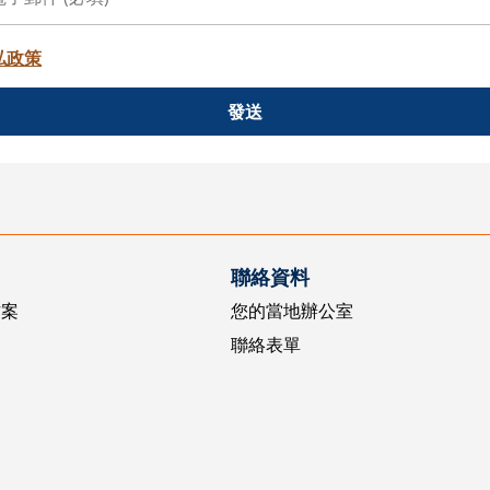
私政策
發送
聯絡資料
方案
您的當地辦公室
聯絡表單