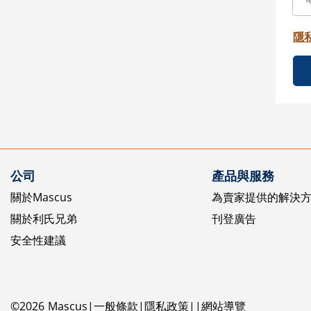
隱
公司
產品與服務
關於Mascus
為賣家提供的解決
關於利氏兄弟
刊登廣告
安全性建議
©
2026
Mascus
一般條款
隱私政策
網站導覽