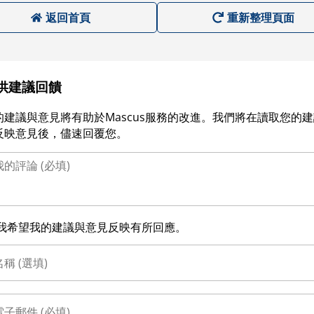
返回首頁
重新整理頁面
供建議回饋
的建議與意見將有助於Mascus服務的改進。我們將在讀取您的
反映意見後，儘速回覆您。
我希望我的建議與意見反映有所回應。