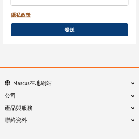
隱私政策
發送
Mascus在地網站
公司
產品與服務
聯絡資料