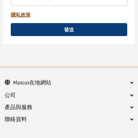
隱私政策
發送
Mascus在地網站
公司
產品與服務
聯絡資料