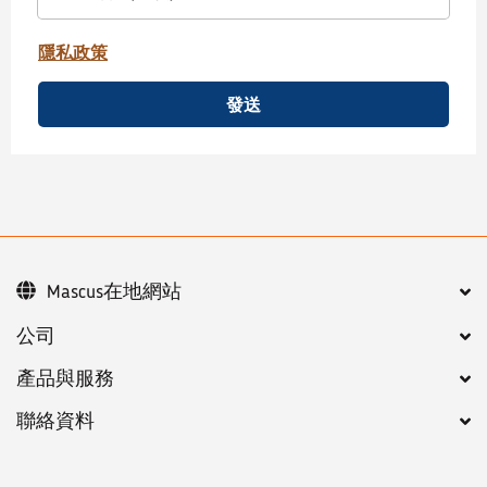
隱私政策
發送
Mascus在地網站
公司
產品與服務
聯絡資料