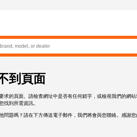
不到頁面
要求的頁面。請檢查網址中是否有任何錯字，或檢視我們的網站
您找到所需資訊。
他問題嗎？請在下方傳送電子郵件，我們將會與您聯絡。感謝您