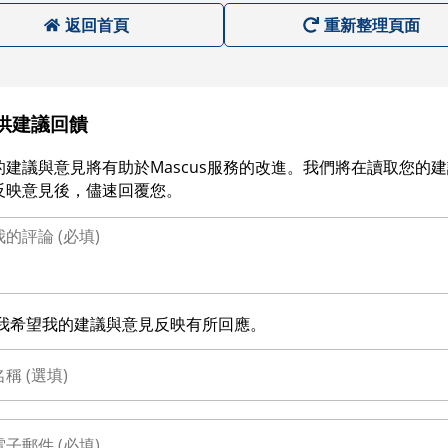
返回首頁
重新整理頁面
供建議回饋
的建議與意見將有助於Mascus服務的改進。我們將在讀取您的
反映意見後，儘速回覆您。
我希望我的建議與意見反映有所回應。