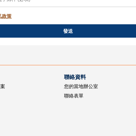
私政策
發送
聯絡資料
方案
您的當地辦公室
聯絡表單