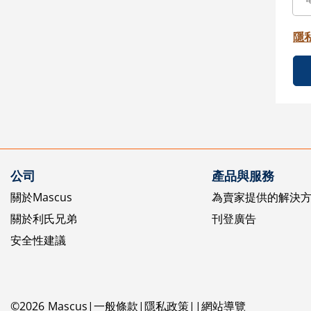
隱
公司
產品與服務
關於Mascus
為賣家提供的解決
關於利氏兄弟
刊登廣告
安全性建議
©
2026
Mascus
一般條款
隱私政策
網站導覽