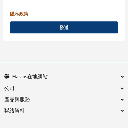
隱私政策
發送
Mascus在地網站
公司
產品與服務
聯絡資料