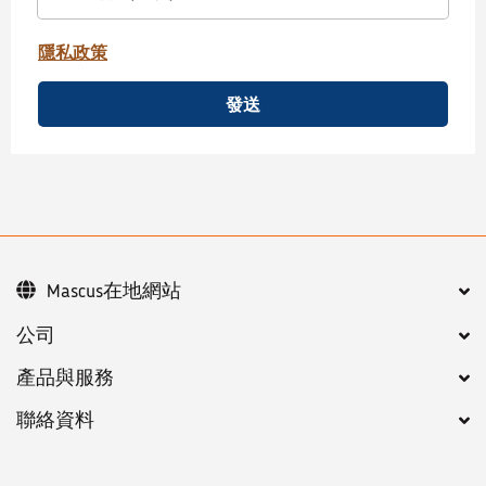
隱私政策
發送
Mascus在地網站
公司
產品與服務
聯絡資料