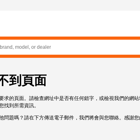
不到頁面
要求的頁面。請檢查網址中是否有任何錯字，或檢視我們的網站
您找到所需資訊。
他問題嗎？請在下方傳送電子郵件，我們將會與您聯絡。感謝您