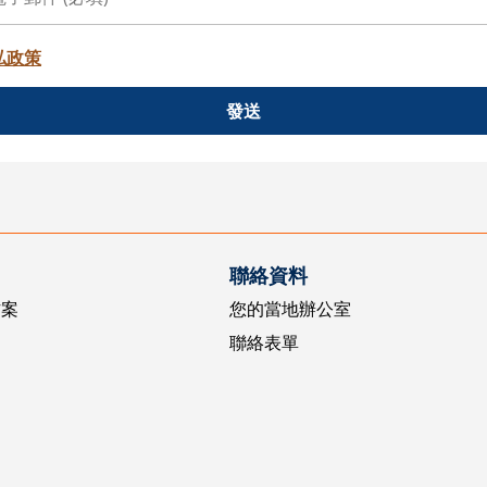
私政策
發送
聯絡資料
方案
您的當地辦公室
聯絡表單