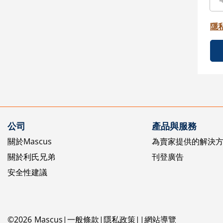
隱
公司
產品與服務
關於Mascus
為賣家提供的解決
關於利氏兄弟
刊登廣告
安全性建議
©
2026
Mascus
一般條款
隱私政策
網站導覽