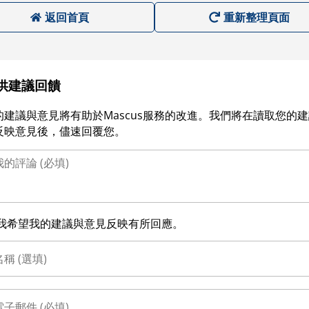
返回首頁
重新整理頁面
供建議回饋
的建議與意見將有助於Mascus服務的改進。我們將在讀取您的
反映意見後，儘速回覆您。
我希望我的建議與意見反映有所回應。