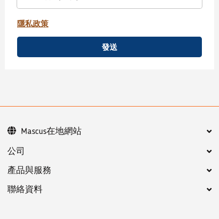
隱私政策
發送
Mascus在地網站
公司
產品與服務
聯絡資料