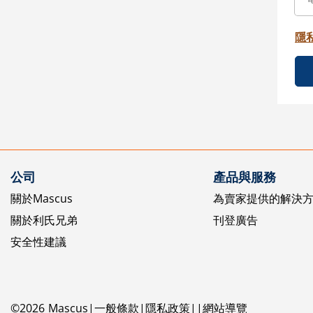
隱
公司
產品與服務
關於Mascus
為賣家提供的解決
關於利氏兄弟
刊登廣告
安全性建議
©
2026
Mascus
一般條款
隱私政策
網站導覽