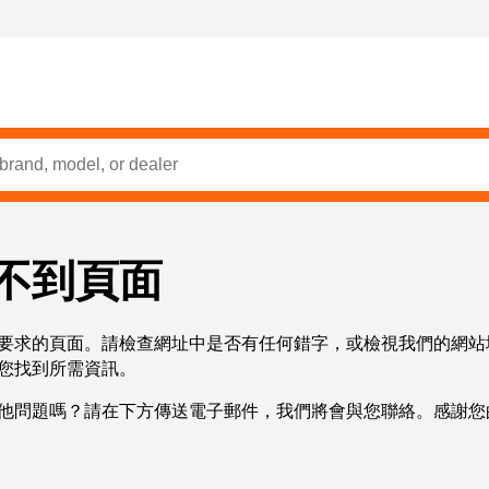
不到頁面
要求的頁面。請檢查網址中是否有任何錯字，或檢視我們的網站
您找到所需資訊。
他問題嗎？請在下方傳送電子郵件，我們將會與您聯絡。感謝您