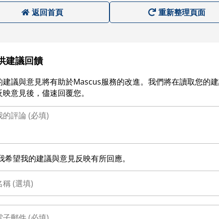
返回首頁
重新整理頁面
供建議回饋
的建議與意見將有助於Mascus服務的改進。我們將在讀取您的
反映意見後，儘速回覆您。
我希望我的建議與意見反映有所回應。