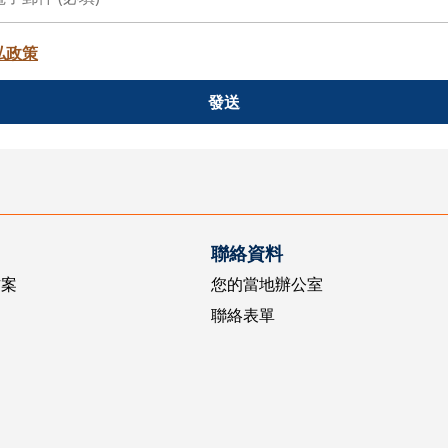
私政策
發送
聯絡資料
方案
您的當地辦公室
聯絡表單