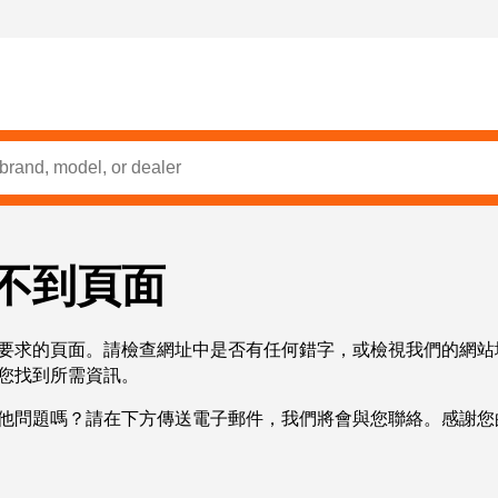
不到頁面
要求的頁面。請檢查網址中是否有任何錯字，或檢視我們的網站
您找到所需資訊。
他問題嗎？請在下方傳送電子郵件，我們將會與您聯絡。感謝您