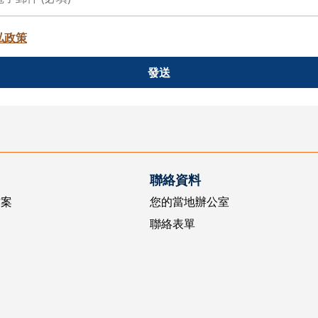
私政策
發送
聯絡資料
方案
您的當地辦公室
聯絡表單