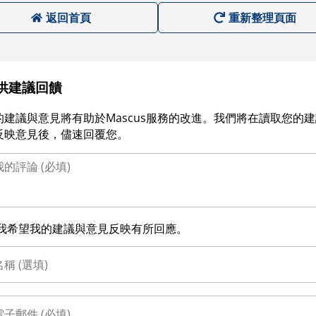
返回首頁
重新整理頁面
供建議回饋
的建議與意見將有助於Mascus服務的改進。我們將在讀取您的
反映意見後，儘速回覆您。
我希望我的建議與意見反映有所回應。