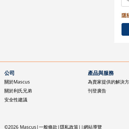
隱
公司
產品與服務
關於Mascus
為賣家提供的解決
關於利氏兄弟
刊登廣告
安全性建議
©
2026
Mascus
一般條款
隱私政策
網站導覽