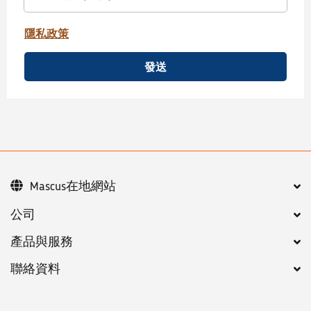
隱私政策
發送
Mascus在地網站
公司
產品與服務
聯絡資料