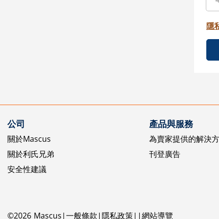
隱
公司
產品與服務
關於Mascus
為賣家提供的解決
關於利氏兄弟
刊登廣告
安全性建議
©
2026
Mascus
一般條款
隱私政策
網站導覽