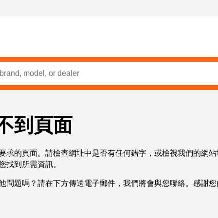
不到頁面
要求的頁面。請檢查網址中是否有任何錯字，或檢視我們的網站
您找到所需資訊。
他問題嗎？請在下方傳送電子郵件，我們將會與您聯絡。感謝您