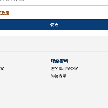
私政策
發送
聯絡資料
方案
您的當地辦公室
聯絡表單