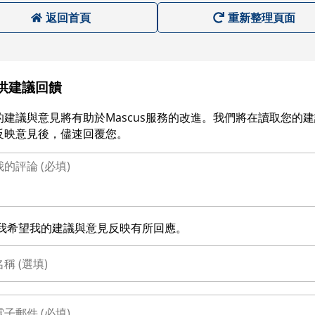
返回首頁
重新整理頁面
供建議回饋
的建議與意見將有助於Mascus服務的改進。我們將在讀取您的
反映意見後，儘速回覆您。
我希望我的建議與意見反映有所回應。