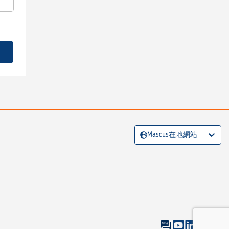
Mascus在地網站