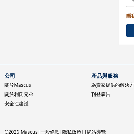
隱
公司
產品與服務
關於Mascus
為賣家提供的解決
關於利氏兄弟
刊登廣告
安全性建議
©
2026
Mascus
一般條款
隱私政策
網站導覽