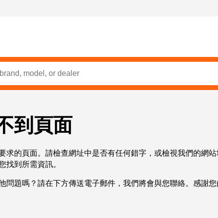
不到頁面
要求的頁面。請檢查網址中是否有任何錯字，或檢視我們的網站
您找到所需資訊。
他問題嗎？請在下方傳送電子郵件，我們將會與您聯絡。感謝您