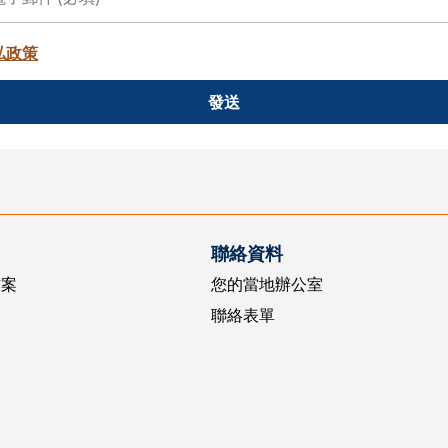
私政策
發送
聯絡資料
方案
您的當地辦公室
聯絡表單