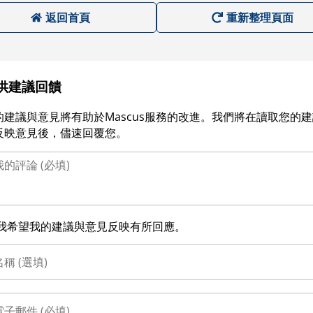
返回首頁
重新整理頁面
供建議回饋
的建議與意見將有助於Mascus服務的改進。我們將在讀取您的
反映意見後，儘速回覆您。
我希望我的建議與意見反映有所回應。