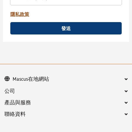
隱私政策
發送
Mascus在地網站
公司
產品與服務
聯絡資料