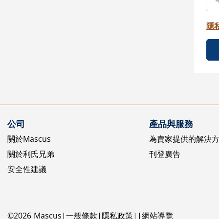
隱
公司
產品與服務
關於Mascus
為賣家提供的解決
關於利氏兄弟
刊登廣告
安全性建議
©
2026
Mascus
一般條款
隱私政策
網站導覽