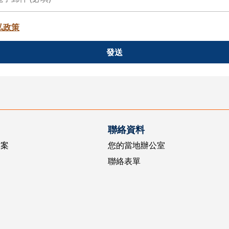
私政策
發送
聯絡資料
方案
您的當地辦公室
聯絡表單