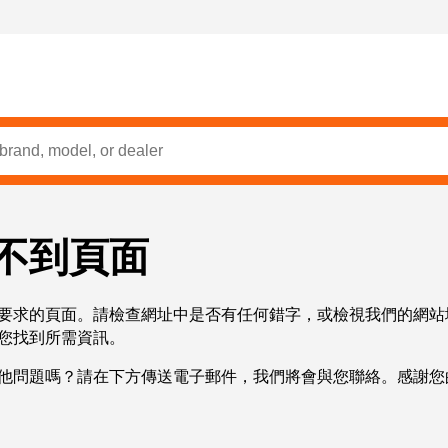
不到頁面
要求的頁面。請檢查網址中是否有任何錯字，或檢視我們的網站
您找到所需資訊。
他問題嗎？請在下方傳送電子郵件，我們將會與您聯絡。感謝您