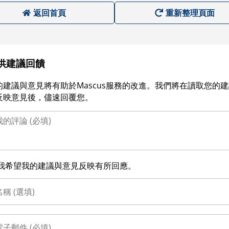
返回首頁
重新整理頁面
供建議回饋
的建議與意見將有助於Mascus服務的改進。我們將在讀取您的
反映意見後，儘速回覆您。
我希望我的建議與意見反映有所回應。