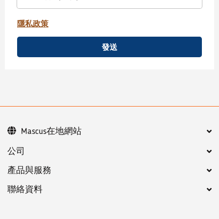
隱私政策
發送
Mascus在地網站
公司
產品與服務
聯絡資料