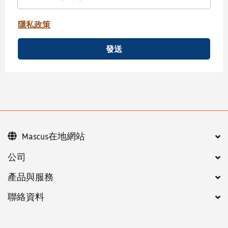
隱私政策
發送
Mascus在地網站
公司
產品與服務
聯絡資料