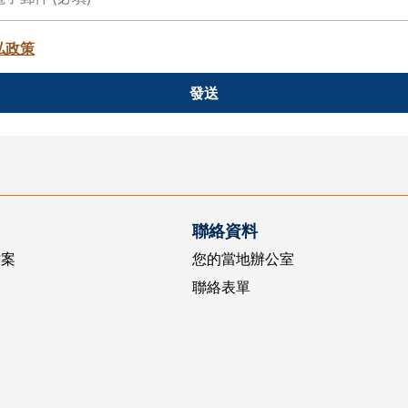
私政策
發送
聯絡資料
方案
您的當地辦公室
聯絡表單