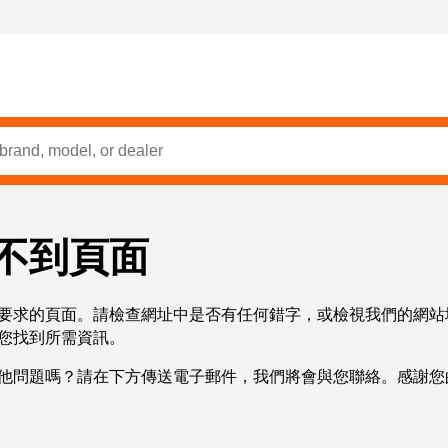
不到頁面
要求的頁面。請檢查網址中是否有任何錯字，或檢視我們的網站
您找到所需資訊。
他問題嗎？請在下方傳送電子郵件，我們將會與您聯絡。感謝您