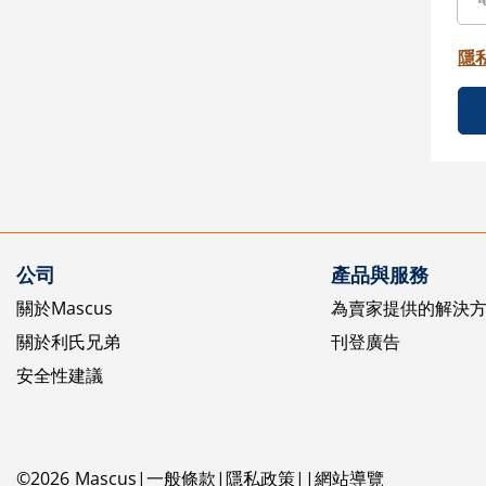
隱
公司
產品與服務
關於Mascus
為賣家提供的解決
關於利氏兄弟
刊登廣告
安全性建議
©
2026
Mascus
一般條款
隱私政策
網站導覽