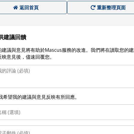
返回首頁
重新整理頁面
供建議回饋
的建議與意見將有助於Mascus服務的改進。我們將在讀取您的
反映意見後，儘速回覆您。
我希望我的建議與意見反映有所回應。