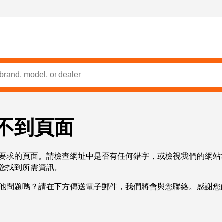
不到頁面
要求的頁面。請檢查網址中是否有任何錯字，或檢視我們的網站
您找到所需資訊。
他問題嗎？請在下方傳送電子郵件，我們將會與您聯絡。感謝您