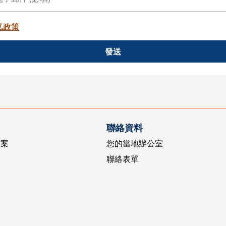
私政策
發送
聯絡資料
方案
您的當地辦公室
聯絡表單