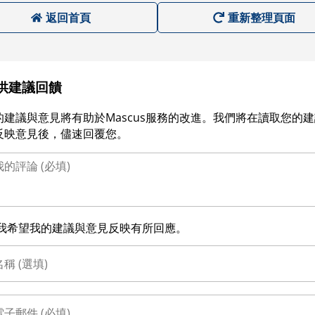
返回首頁
重新整理頁面
供建議回饋
的建議與意見將有助於Mascus服務的改進。我們將在讀取您的
反映意見後，儘速回覆您。
我希望我的建議與意見反映有所回應。