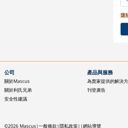
隱
公司
產品與服務
關於Mascus
為賣家提供的解決
關於利氏兄弟
刊登廣告
安全性建議
©
2026
Mascus
一般條款
隱私政策
網站導覽