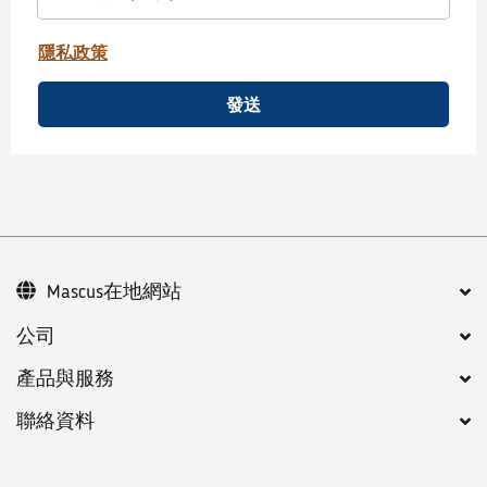
隱私政策
發送
Mascus在地網站
公司
產品與服務
聯絡資料