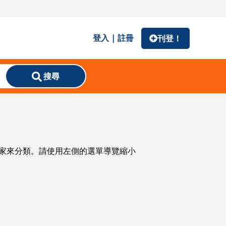
登入 | 註冊
刊登！
搜尋
份或國家來分類。請使用左側的選單導覽縮小