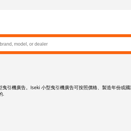
i 小型曳引機廣告。Iseki 小型曳引機廣告可按照價格、製造年
.