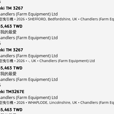
6
eki TM 3267
andlers (Farm Equipment) Ltd
曳引機 • 2026 • SHEFFORD, Bedfordshire, UK
• Chandlers (Farm Eq
45,463 TWD
我的最愛
andlers (Farm Equipment) Ltd
6
eki TM 3267
andlers (Farm Equipment) Ltd
曳引機 • 2026 • -, UK
• Chandlers (Farm Equipment) Ltd
45,463 TWD
我的最愛
andlers (Farm Equipment) Ltd
6
eki TM3267E
andlers (Farm Equipment) Ltd
曳引機 • 2026 • WHAPLODE, Lincolnshire, UK
• Chandlers (Farm Eq
45,463 TWD