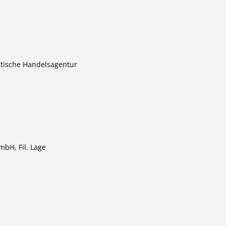
tische Handelsagentur
bH, Fil. Lage