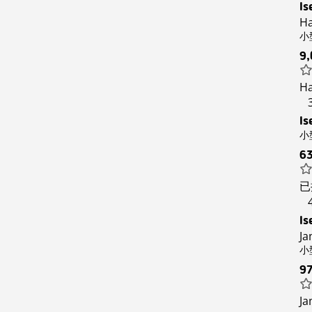
Is
Ha
小型
9
Ha
Is
小型
6
已
Is
Ja
小型
9
Ja