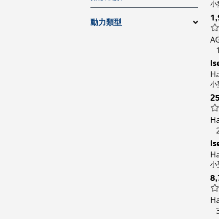
小型
1
動力類型
AG
Is
Ha
小型
2
Ha
Is
Ha
小型
8
Ha