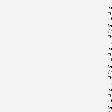
Is
Ch
小型
4
Ch
Is
Ch
小型
4
Ch
Is
Ch
小型
4