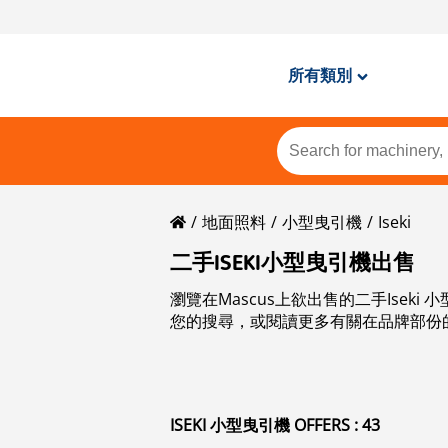
所有類別
地面照料
小型曳引機
Iseki
二手ISEKI小型曳引機出售
瀏覽在Mascus上欲出售的二手Isek
您的搜尋，或閱讀更多有關在品牌部份的
ISEKI 小型曳引機 OFFERS : 43