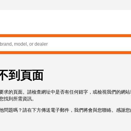
不到頁面
要求的頁面。請檢查網址中是否有任何錯字，或檢視我們的網站
您找到所需資訊。
他問題嗎？請在下方傳送電子郵件，我們將會與您聯絡。感謝您