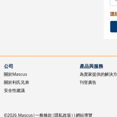
隱
公司
產品與服務
關於Mascus
為賣家提供的解決
關於利氏兄弟
刊登廣告
安全性建議
©
2026
Mascus
一般條款
隱私政策
網站導覽