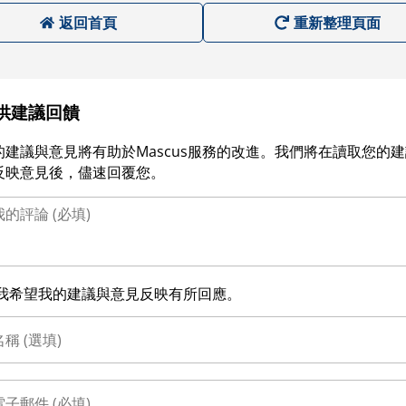
返回首頁
重新整理頁面
供建議回饋
的建議與意見將有助於Mascus服務的改進。我們將在讀取您的
反映意見後，儘速回覆您。
我希望我的建議與意見反映有所回應。