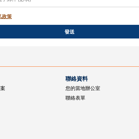
私政策
發送
聯絡資料
方案
您的當地辦公室
聯絡表單