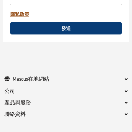
隱私政策
發送
Mascus在地網站
公司
產品與服務
聯絡資料