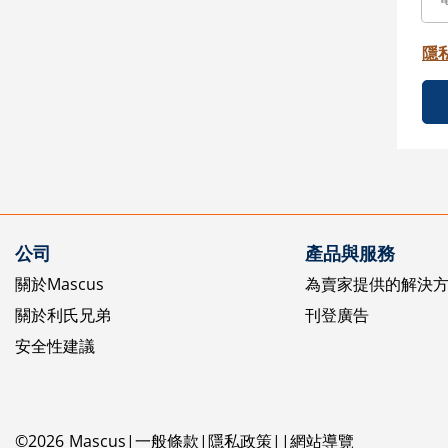
隱
公司
產品與服務
關於Mascus
為賣家提供的解決
關於利氏兄弟
刊登廣告
安全性建議
©
2026
Mascus
一般條款
隱私政策
網站導覽