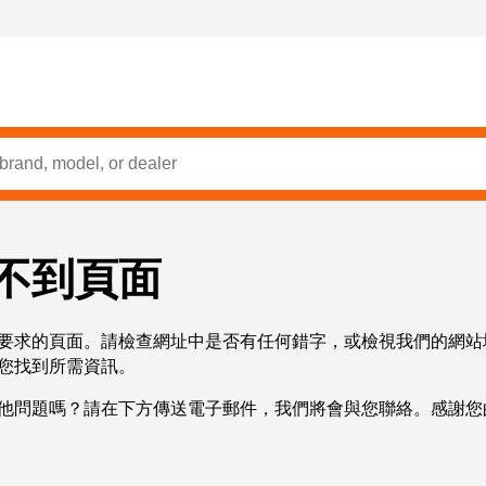
不到頁面
要求的頁面。請檢查網址中是否有任何錯字，或檢視我們的網站
您找到所需資訊。
他問題嗎？請在下方傳送電子郵件，我們將會與您聯絡。感謝您