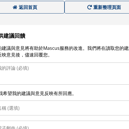
返回首頁
重新整理頁面
供建議回饋
的建議與意見將有助於Mascus服務的改進。我們將在讀取您的
反映意見後，儘速回覆您。
我希望我的建議與意見反映有所回應。