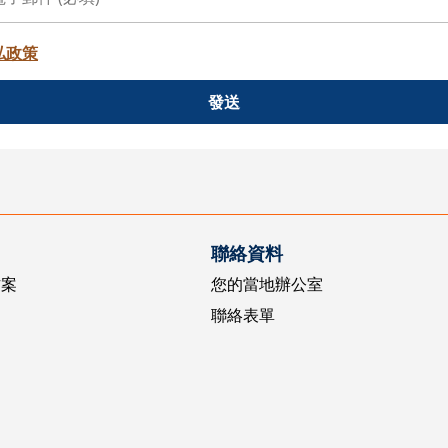
私政策
發送
聯絡資料
方案
您的當地辦公室
聯絡表單