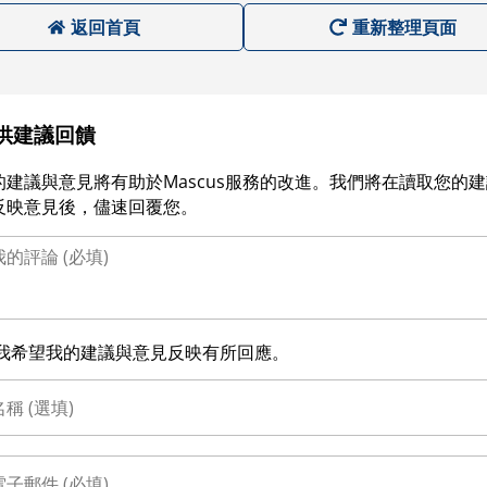
返回首頁
重新整理頁面
供建議回饋
的建議與意見將有助於Mascus服務的改進。我們將在讀取您的
反映意見後，儘速回覆您。
我希望我的建議與意見反映有所回應。