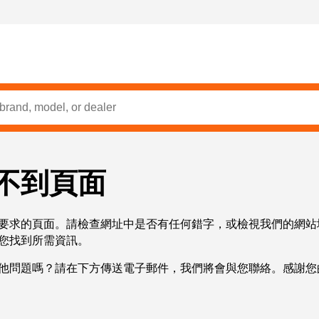
不到頁面
要求的頁面。請檢查網址中是否有任何錯字，或檢視我們的網站
您找到所需資訊。
他問題嗎？請在下方傳送電子郵件，我們將會與您聯絡。感謝您