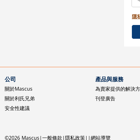
隱
公司
產品與服務
關於Mascus
為賣家提供的解決
關於利氏兄弟
刊登廣告
安全性建議
©
2026
Mascus
一般條款
隱私政策
網站導覽