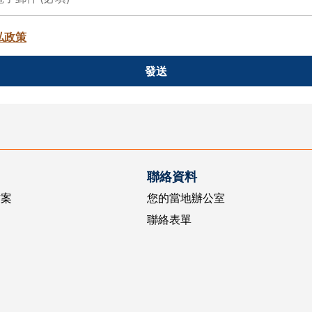
私政策
發送
聯絡資料
方案
您的當地辦公室
聯絡表單