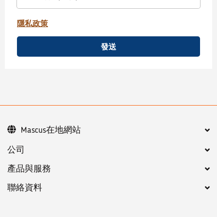
隱私政策
發送
Mascus在地網站
公司
產品與服務
聯絡資料